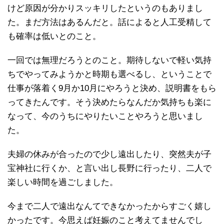
けど原因が分かりスッキリしたというのもありまし
た。まだ方法はあるんだと。話によると人工受精して
も確率は低いとのこと。
一回では無理だろうとのこと。期待しないで軽い気持
ちでやってみようかと時期も選べるし、ということで
仕事が落着く9月か10月にやろうと決め、説明書をもら
ってきたんです。そう決めたらなんだか気持ちも楽に
なって、今のうちにやりたいことやろうと思いまし
た。
夫婦の休みが合ったので少し遠出したり、突然夫が子
宝神社に行くか、と言い出し長野に行ったり、二人で
楽しい時間を過ごしました。
今まで二人で遠出なんてできなかったからすごく嬉し
かったです。今思えば妊娠のこと考えてませんでし