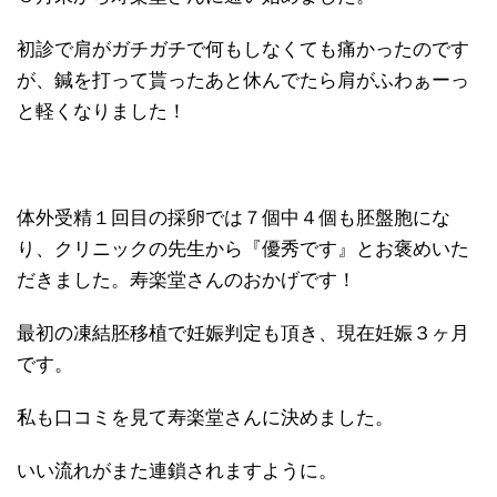
初診で肩がガチガチで何もしなくても痛かったのです
が、鍼を打って貰ったあと休んでたら肩がふわぁーっ
と軽くなりました！
体外受精１回目の採卵では７個中４個も胚盤胞にな
り、クリニックの先生から『優秀です』とお褒めいた
だきました。寿楽堂さんのおかげです！
最初の凍結胚移植で妊娠判定も頂き、現在妊娠３ヶ月
です。
私も口コミを見て寿楽堂さんに決めました。
いい流れがまた連鎖されますように。