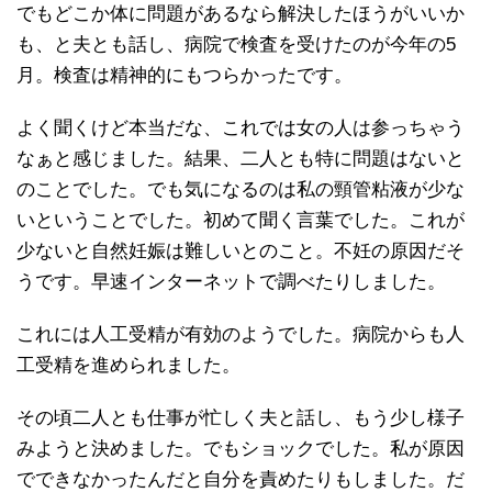
でもどこか体に問題があるなら解決したほうがいいか
も、と夫とも話し、病院で検査を受けたのが今年の5
月。検査は精神的にもつらかったです。
よく聞くけど本当だな、これでは女の人は参っちゃう
なぁと感じました。結果、二人とも特に問題はないと
のことでした。でも気になるのは私の頸管粘液が少な
いということでした。初めて聞く言葉でした。これが
少ないと自然妊娠は難しいとのこと。不妊の原因だそ
うです。早速インターネットで調べたりしました。
これには人工受精が有効のようでした。病院からも人
工受精を進められました。
その頃二人とも仕事が忙しく夫と話し、もう少し様子
みようと決めました。でもショックでした。私が原因
でできなかったんだと自分を責めたりもしました。だ