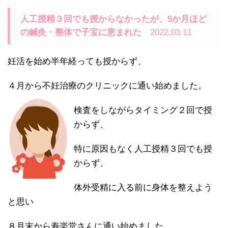
人工授精３回でも授からなかったが、5か月ほど
の鍼灸・整体で子宝に恵まれた
2022.03.11
妊活を始め半年経っても授からず、
４月から不妊治療のクリニックに通い始めました。
検査をしながらタイミング２回で授
からず、
特に原因もなく人工授精３回でも授
からず、
体外受精に入る前に身体を整えよう
と思い
８月末から寿楽堂さんに通い始めました。