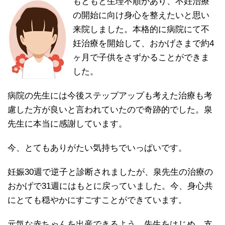
もともと生理不順があり、不妊治療
の開始に向け身心を整えたいと思い
来院しました。本格的に病院にて不
妊治療を開始して、おかげさまで約4
ヶ月で子供をさずかることができま
した。
病院の先生には今後ステップアップも考えた治療も考
慮した方が良いと言われていたので奇跡的でした。泉
先生に本当に感謝しています。
今、とてもありがたい気持ちでいっぱいです。
妊娠30週で逆子と診断されましたが、泉先生の治療の
おかげで31週にはもとに戻っていました。今、身心共
にとても穏やかにすごすことができています。
元気な赤ちゃんを出産できるよう、先生をはじめ、支