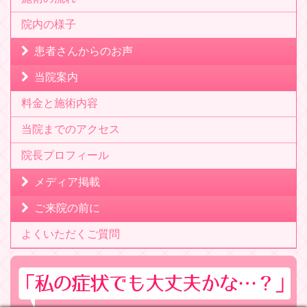
院内の様子
患者さんからのお声
当院案内
料金と施術内容
当院までのアクセス
院長プロフィール
メディア掲載
ご来院の前に
よくいただくご質問