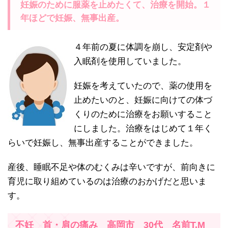
妊娠のために服薬を止めたくて、治療を開始。１
年ほどで妊娠、無事出産。
４年前の夏に体調を崩し、安定剤や
入眠剤を使用していました。
妊娠を考えていたので、薬の使用を
止めたいのと、妊娠に向けての体づ
くりのために治療をお願いすること
にしました。治療をはじめて１年く
らいで妊娠し、無事出産することができました。
産後、睡眠不足や体のむくみは辛いですが、前向きに
育児に取り組めているのは治療のおかげだと思いま
す。
不妊 首・肩の痛み 高岡市 30代 名前T.M