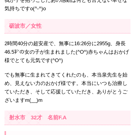
我が子を抱っこしたあの感動は何とも言えない幸せな
気持ちですo(^-^)o
砺波市／女性
2時間40分の超安産で、無事に16:26分に2955g、身長
46.5㌢の女の子が生まれました(^O^)赤ちゃんはおかげ
様でとても元気です(^O^)
でも無事に生まれてきてくれたのも、本当泉先生を始
め、見えない力のおかげ様です。本当にいつも治療し
ていただき、そして応援していただき、ありがとうご
ざいますm(__)m
射水市 32才 名前F.A