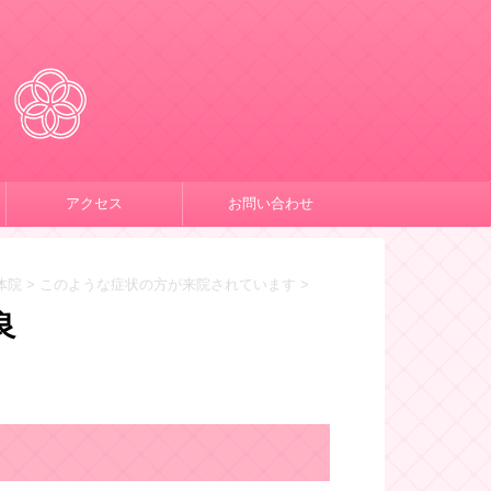
アクセス
お問い合わせ
体院
>
このような症状の方が来院されています
>
良