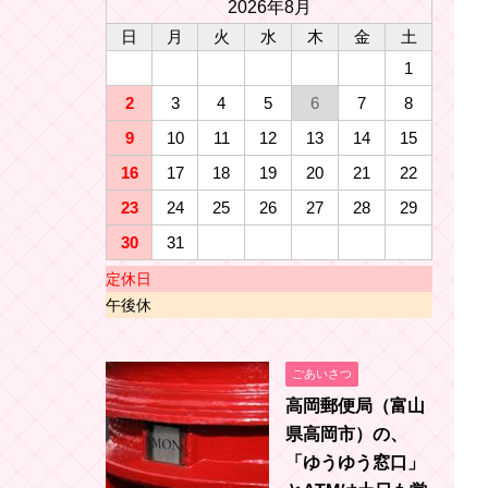
2026年8月
日
月
火
水
木
金
土
1
2
3
4
5
6
7
8
9
10
11
12
13
14
15
16
17
18
19
20
21
22
23
24
25
26
27
28
29
30
31
定休日
午後休
ごあいさつ
高岡郵便局（富山
県高岡市）の、
「ゆうゆう窓口」