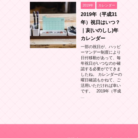
2019年
カレンダー
2019年（平成31
年）祝日はいつ？
｜亥(いのしし)年
カレンダー
一部の祝日が、ハッピ
ーマンデー制度により
日付移動があって、毎
年祝日がいつなのか確
認する必要がでてきま
したね。 カレンダーの
曜日確認もかねて、ご
活用いただければ幸い
です。 2019年（平成
...