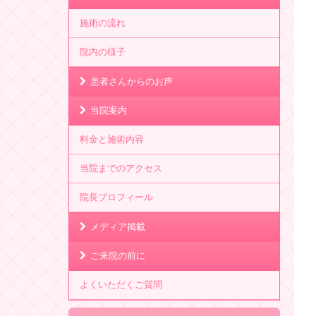
施術の流れ
院内の様子
患者さんからのお声
当院案内
料金と施術内容
当院までのアクセス
院長プロフィール
メディア掲載
ご来院の前に
よくいただくご質問