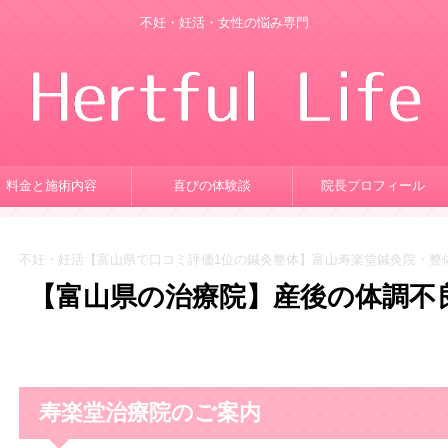
不妊・妊活・女性の悩み専門
料金と施術内容
喜びの体験談
院長プロフィール
不妊・妊活【富山県で口コミ評価1位の鍼灸整体】富山寿楽堂鍼灸院・整
【富山県の治療院】産後の体調不
寿楽堂治療院のご案内