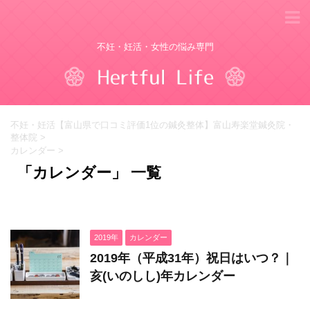
不妊・妊活・女性の悩み専門
不妊・妊活【富山県で口コミ評価1位の鍼灸整体】富山寿楽堂鍼灸院・
整体院
>
カレンダー
>
「カレンダー」 一覧
2019年
カレンダー
2019年（平成31年）祝日はいつ？｜
亥(いのしし)年カレンダー