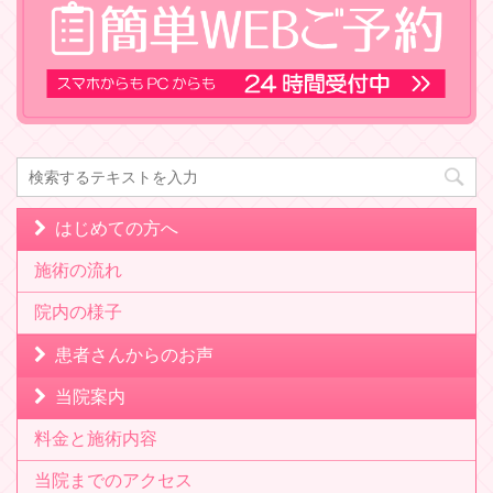
はじめての方へ
施術の流れ
院内の様子
患者さんからのお声
当院案内
料金と施術内容
当院までのアクセス